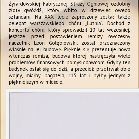
Żyrardowskiej Fabrycznej Straży Ogniowej ozdobny
złoty gwóźdź, który wbito w drzewiec owego
sztandaru. Na XXX lecie zaproszony został także
delegat warszawskiego chóru „Lutnia”. Dochód z
koncertu chóru, który sprowadził 10 lat wcześniej,
jeszcze przed postawieniem remizy ówczesny
naczelnik Leon Gołębiowski, został przeznaczony
właśnie na jej budowę. Pięknie się prezentuje nowa
wtenczas remiza, budowa której nastręczyła wiele
problemów finansowych pomysłodawcom. Gdyby ten
budynek ostał się do dziś, a przecież przetrwał obie
wojny, miałby, bagatela, 115 lat i byłby jednym z
piękniejszym w mieście.