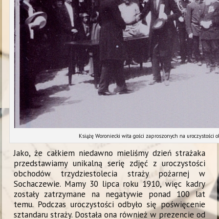
Książę Woroniecki wita gości zaproszonych na uroczystości 
Jako, że całkiem niedawno mieliśmy dzień strażaka
przedstawiamy unikalną serię zdjęć z uroczystości
obchodów trzydziestolecia straży pożarnej w
Sochaczewie. Mamy 30 lipca roku 1910, więc kadry
zostały zatrzymane na negatywie ponad 100 lat
temu. Podczas uroczystości odbyło się poświęcenie
sztandaru straży. Dostała ona również w prezencie od