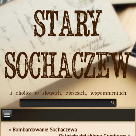
Stary
Sochaczew
..i okolice w słowach, obrazach, wspomnieniach.
«
Bombardowanie Sochaczewa