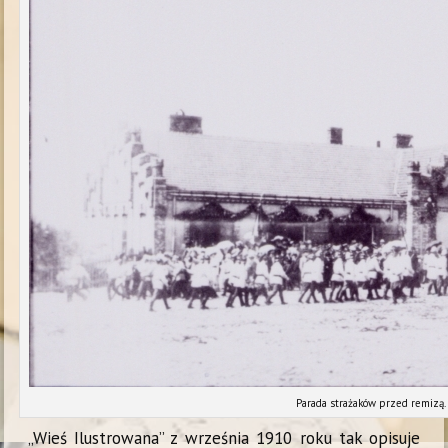
Parada strażaków przed remizą
„Wieś Ilustrowana” z września 1910 roku tak opisuje