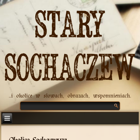
Stary
Sochaczew
..i okolice w słowach, obrazach, wspomnieniach.