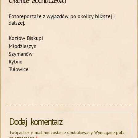
Okolice Sochaczewa
Fotoreportaże z wyjazdów po okolicy bliższej i
dalszej.
Kozłów Biskupi
Młodzieszyn
Szymanów
Rybno
Tułowice
Dodaj komentarz
Twój adres e-mail nie zostanie opublikowany.
Wymagane pola
są oznaczone
*