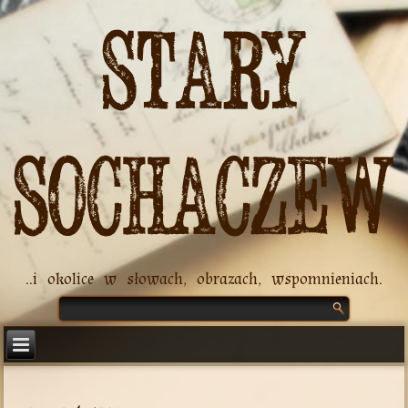
Stary
Sochaczew
..i okolice w słowach, obrazach, wspomnieniach.