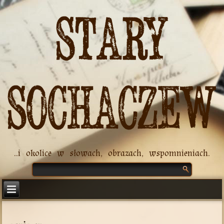
Stary
Sochaczew
..i okolice w słowach, obrazach, wspomnieniach.