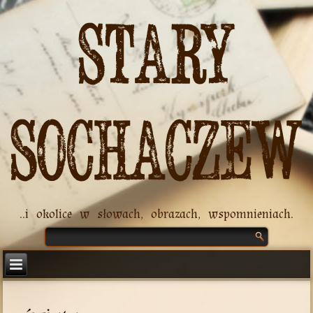
Stary
Sochaczew
..i okolice w słowach, obrazach, wspomnieniach.