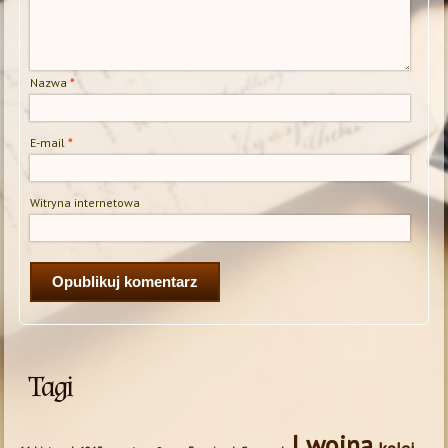
Nazwa
*
E-mail
*
Witryna internetowa
Tagi
I wojna