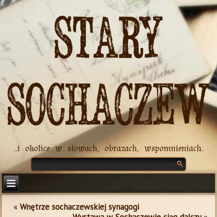
Stary
Sochaczew
..i okolice w słowach, obrazach, wspomnieniach.
«
Wnętrze sochaczewskiej synagogi