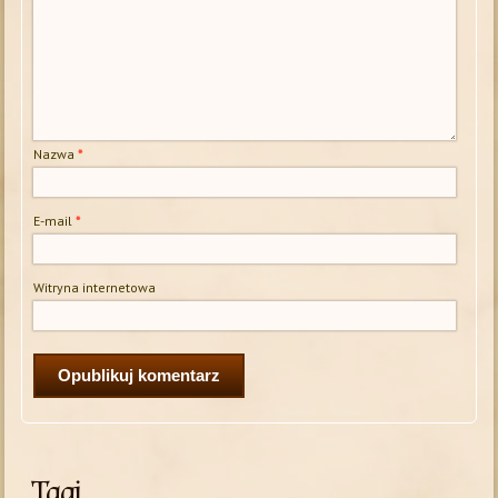
Nazwa
*
E-mail
*
Witryna internetowa
Tagi