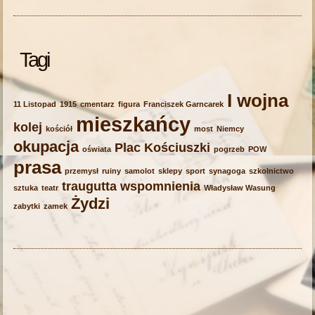
Tagi
I wojna
11 Listopad
1915
cmentarz
figura
Franciszek Garncarek
mieszkańcy
kolej
kościół
most
Niemcy
okupacja
Plac Kościuszki
oświata
pogrzeb
POW
prasa
przemysł
ruiny
samolot
sklepy
sport
synagoga
szkolnictwo
traugutta
wspomnienia
sztuka
teatr
Władysław Wasung
Żydzi
zabytki
zamek