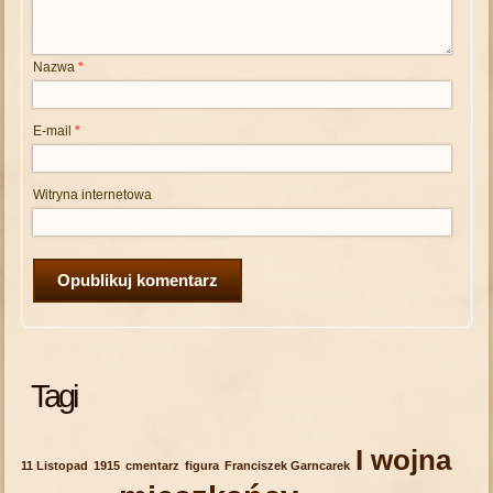
Nazwa
*
E-mail
*
Witryna internetowa
Tagi
I wojna
11 Listopad
1915
cmentarz
figura
Franciszek Garncarek