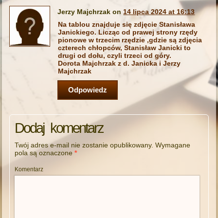
Jerzy Majchrzak on
14 lipca 2024 at 16:13
Na tablou znajduje się zdjęcie Stanisława
Janickiego. Licząc od prawej strony rzędy
pionowe w trzecim rzędzie ,gdzie są zdjęcia
czterech chłopców, Stanisław Janicki to
drugi od dołu, czyli trzeci od góry.
Dorota Majchrzak z d. Janicka i Jerzy
Majchrzak
Odpowiedz
Dodaj komentarz
Twój adres e-mail nie zostanie opublikowany.
Wymagane
pola są oznaczone
*
Komentarz