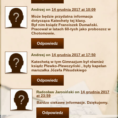
Andrzej on
14 grudnia 2017 at 10:09
Może będzie przydatna informacja
dotycząca Katechety tej klasy.
Był nim ksiądz Franciszek Dumański.
Pracował w latach 60-tych jako proboszcz w
Chotomowie.
Odpowiedz
Andrzej on
14 grudnia 2017 at 17:50
Katechetą w tym Gimnazjum był również
ksiądz Plewko-Plewczyński , były kapelan
marszałka Józefa Piłsudskiego
Odpowiedz
Radosław Jarosiński on
14 grudnia 2017
at 23:59
Bardzo ciekawe informacje. Dziękujemy.
Odpowiedz