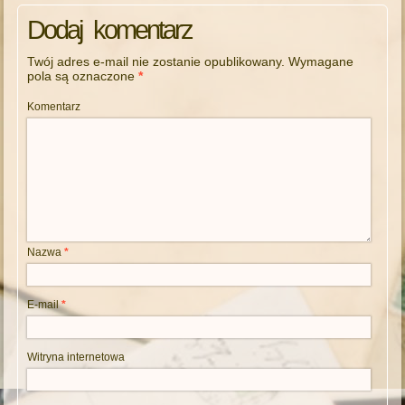
Dodaj komentarz
Twój adres e-mail nie zostanie opublikowany.
Wymagane
pola są oznaczone
*
Komentarz
Nazwa
*
E-mail
*
Witryna internetowa