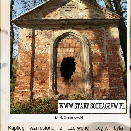
fot M. Orzechowski
Kaplicę wzniesiono z czerwonej cegły, była