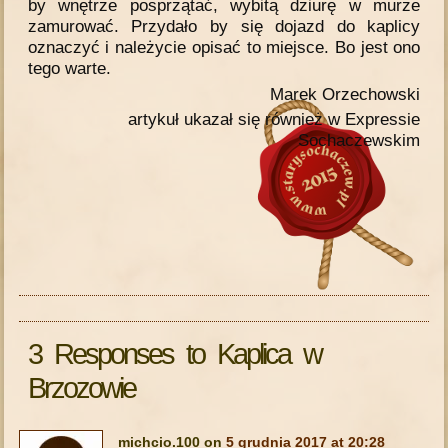
by wnętrze posprzątać, wybitą dziurę w murze
zamurować. Przydało by się dojazd do kaplicy
oznaczyć i należycie opisać to miejsce. Bo jest ono
tego warte.
Marek Orzechowski
artykuł ukazał się również w Expressie
Sochaczewskim
3 Responses to Kaplica w
Brzozowie
michcio.100 on
5 grudnia 2017 at 20:28