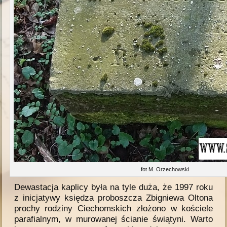
fot M. Orzechowski
Dewastacja kaplicy była na tyle duża, że 1997 roku
z inicjatywy księdza proboszcza Zbigniewa Oltona
prochy rodziny Ciechomskich złożono w kościele
parafialnym, w murowanej ścianie świątyni. Warto