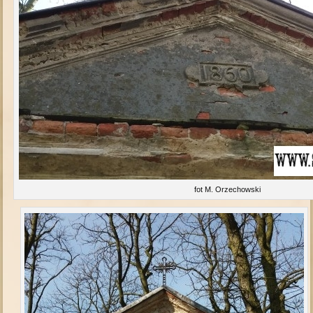
fot M. Orzechowski